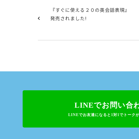
『すぐに使える２０の英会話表現』
発売されました!
LINEでお問い合
LINEでお友達になると1対1でトーク