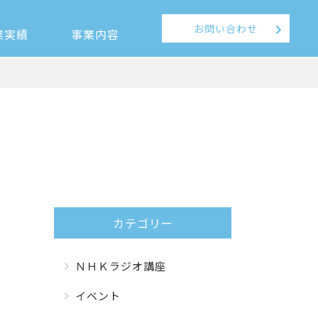
お問い合わせ
業実績
事業内容
カテゴリー
ＮＨＫラジオ講座
イベント