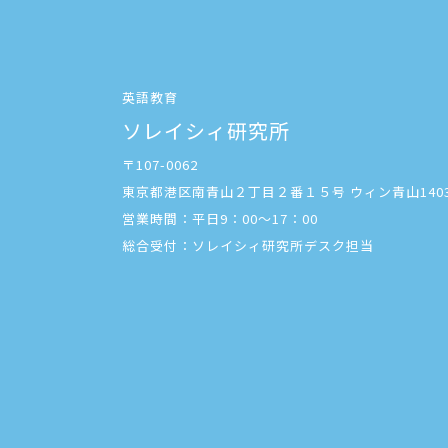
英語教育
ソレイシィ研究所
〒107-0062
東京都港区南青山２丁目２番１５号 ウィン青山140
営業時間：平日9：00～17：00
総合受付：ソレイシィ研究所デスク担当