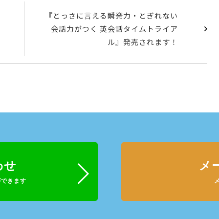
『とっさに言える瞬発力・とぎれない
会話力がつく 英会話タイムトライア
ル』発売されます！
わせ
メ
ができます