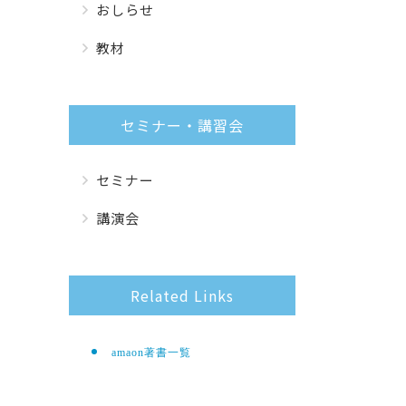
おしらせ
教材
セミナー・講習会
セミナー
講演会
Related Links
amaon著書一覧